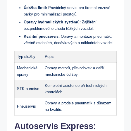
Údržba flotil:
Pravidelný servis pro ⁤firemní vozové
parky pro minimalizaci prostojů.
Opravy hydraulických systémů:
Zajištění⁣
bezproblémového chodu těžkých vozidel.
Kvalitní pneuservis:
Opravy a⁤ montáže pneumatik,
včetně osobních, dodávkových a ‌nákladních vozidel.
Typ služby
Popis
Mechanické‍
Opravy motorů, převodovek⁤ a další
opravy
mechanické ⁤údržby.
Kompletní asistence při technických
STK a emise
‌kontrolách.
Opravy a prodeje pneumatik s důrazem
Pneuservis
na kvalitu.
Autoservis ⁤Express: