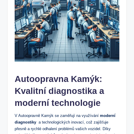
Autoopravna⁢ Kamýk:
Kvalitní diagnostika a
moderní⁤ technologie
V Autoopravně Kamýk se zaměřují na využívání
moderní
diagnostiky
‍ a technologických‌ inovací, což zajišťuje⁤
přesně a‍ rychlé odhalení problémů vašich vozidel. ‍Díky