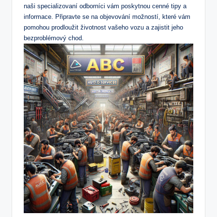
naši specializovaní odborníci vám‌ poskytnou cenné​ tipy a
informace. Připravte se na objevování možností, ⁣které⁣ vám
pomohou prodloužit životnost vašeho vozu a zajistit jeho
bezproblémový chod.