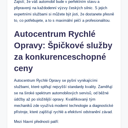
Zajistí, že váš automobil bude ⁤v perfektním stavu a
připravený ‍na⁤ každodenní výzvy českých silnic. S jejich
expertními službami‌ si můžete být jisti, že dostanete přesně
⁣to, co potřebujete, a to s maximální péčí a profesionalitou.
Autocentrum Rychlé
Opravy: Špičkové služby
za konkurenceschopné
ceny
Autocentrum Rychlé Opravy se pyšní vynikajícími
službami, které splňují ​nejvyšší standardy ⁢kvality. Zaměřují
se​ na široké spektrum automobilových servisů, od běžné
údržby až ⁣po složitější opravy. Kvalifikovaný tým
⁢mechaniků zde využívá moderní technologie a diagnostické
přístroje, které zajišťují rychlé a efektivní‍ odstranění⁢ závad.
Mezi‍ hlavní přednosti​ patří: